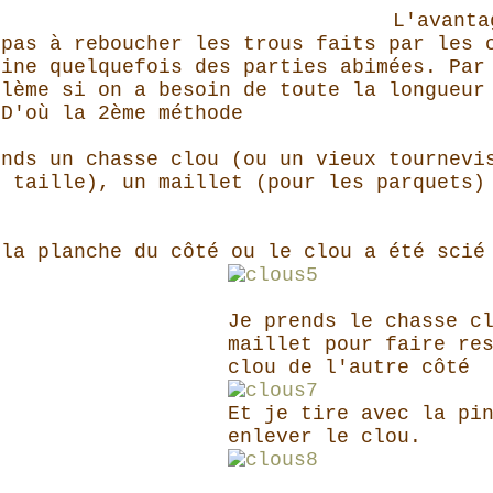
L'avanta
 pas à reboucher les trous faits par les 
mine quelquefois des parties abimées. Par
blème si on a besoin de toute la longueur
 D'où la 2ème méthode
ends un chasse clou (ou un vieux tournevi
e taille), un maillet (pour les parquets)
 la planche du côté ou le clou a été scié
Je prends le chasse c
maillet pour faire re
clou de l'autre côté
Et je tire avec la pi
enlever le clou.