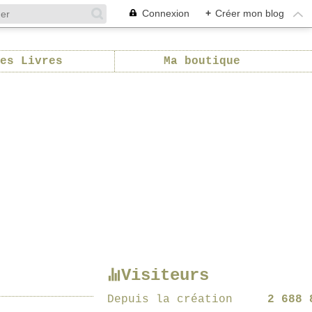
Connexion
+
Créer mon blog
es Livres
Ma boutique
Visiteurs
Depuis la création
2 688 