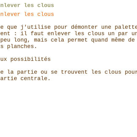
enlever les clous
enlever les clous
de que j'utilise pour démonter une palett
ient : il faut enlever les clous un par u
 peu long, mais cela permet quand même de
es planches.
eux possibilités
ie la partie ou se trouvent les clous pou
artie centrale.