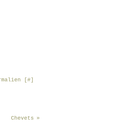
malien [
#
]
Chevets