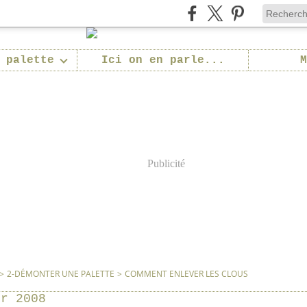
 palette
Ici on en parle...
M
Publicité
>
2-DÉMONTER UNE PALETTE
>
COMMENT ENLEVER LES CLOUS
er 2008