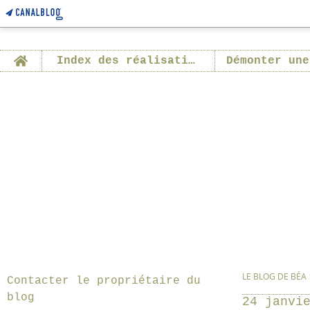
Home
Index des réalisations
Démonter une
LE BLOG DE BÉA
Contacter le propriétaire du
blog
24 janvi