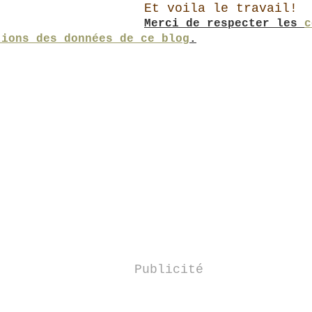
Et voila le travail!
Merci de respecter les
c
tions des données de ce blog
.
Publicité