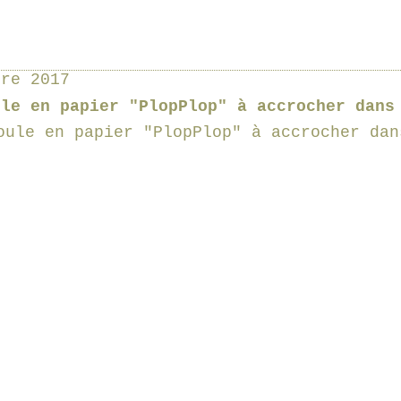
bre 2017
ule en papier "PlopPlop" à accrocher dans