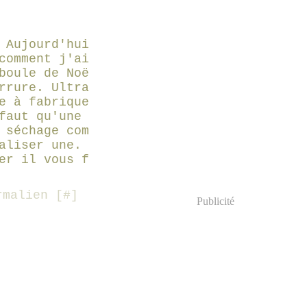
 Aujourd'hui
comment j'ai
boule de Noë
rrure. Ultra
e à fabrique
faut qu'une
 séchage com
aliser une.
er il vous f
malien [
#
]
Publicité