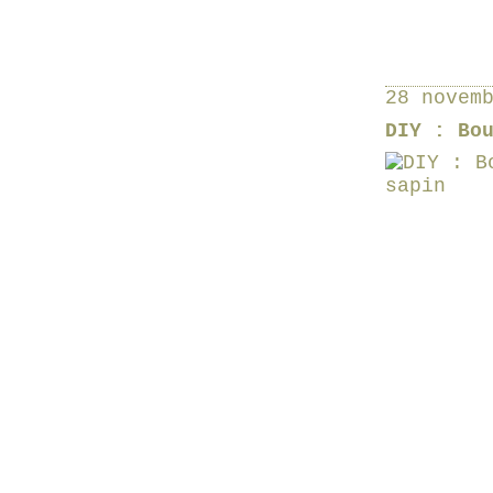
28 novem
DIY : Bo