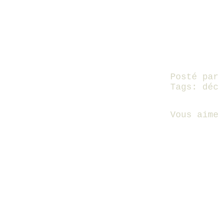
Posté pa
Tags:
dé
Vous aim