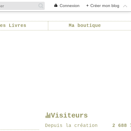
Connexion
+
Créer mon blog
es Livres
Ma boutique
Visiteurs
Depuis la création
2 688 