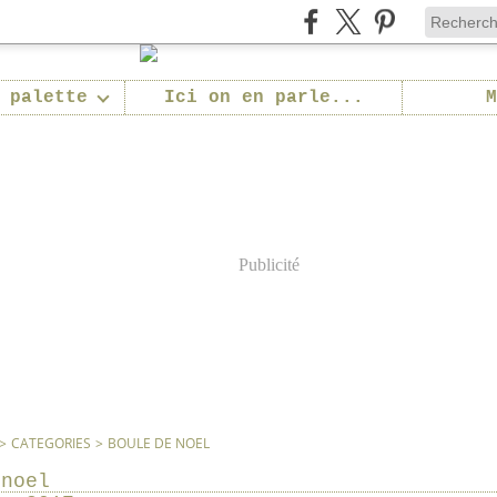
 palette
Ici on en parle...
M
Publicité
>
CATEGORIES
>
BOULE DE NOEL
 noel