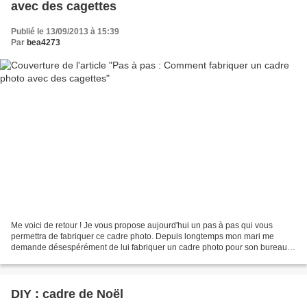
avec des cagettes
Publié le 13/09/2013 à 15:39
Par
bea4273
Me voici de retour ! Je vous propose aujourd'hui un pas à pas qui vous
permettra de fabriquer ce cadre photo. Depuis longtemps mon mari me
demande désespérément de lui fabriquer un cadre photo pour son bureau.
Je me suis mise au boulot et le voici enfin!...
DIY : cadre de Noël