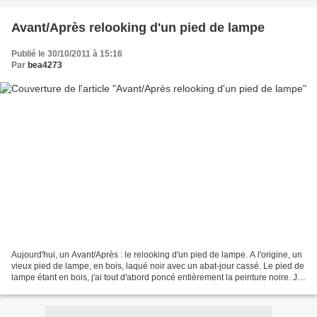
Avant/Après relooking d'un pied de lampe
Publié le 30/10/2011 à 15:16
Par
bea4273
Aujourd'hui, un Avant/Après : le relooking d'un pied de lampe. A l'origine, un
vieux pied de lampe, en bois, laqué noir avec un abat-jour cassé. Le pied de
lampe étant en bois, j'ai tout d'abord poncé entièrement la peinture noire. Je
voulais, initialement,...