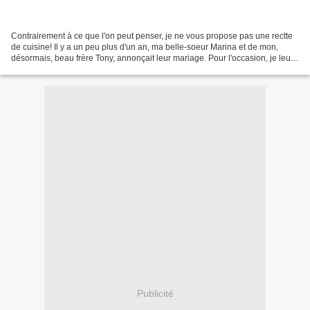
Contrairement à ce que l'on peut penser, je ne vous propose pas une rectte
de cuisine! Il y a un peu plus d'un an, ma belle-soeur Marina et de mon,
désormais, beau frère Tony, annonçait leur mariage. Pour l'occasion, je leur
ai proposé de leur fabriquer...
Publicité