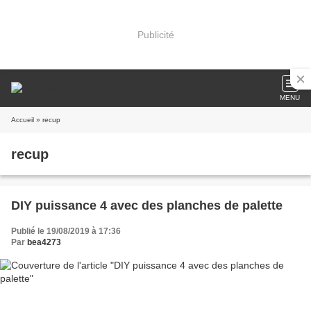
Publicité
MENU
Accueil
» recup
recup
DIY puissance 4 avec des planches de palette
Publié le 19/08/2019 à 17:36
Par
bea4273