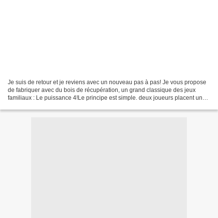
Je suis de retour et je reviens avec un nouveau pas à pas! Je vous propose
de fabriquer avec du bois de récupération, un grand classique des jeux
familiaux : Le puissance 4!Le principe est simple. deux joueurs placent un
jeton chacun leur tour. Celui...