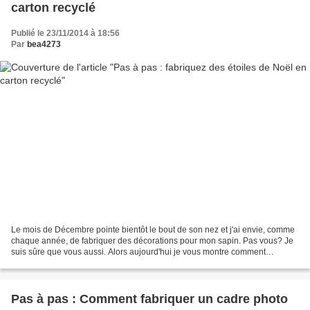
carton recyclé
Publié le 23/11/2014 à 18:56
Par
bea4273
Le mois de Décembre pointe bientôt le bout de son nez et j'ai envie, comme
chaque année, de fabriquer des décorations pour mon sapin. Pas vous? Je
suis sûre que vous aussi. Alors aujourd'hui je vous montre comment
fabriquer des étoiles 3D avec des matériaux...
Pas à pas : Comment fabriquer un cadre photo