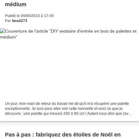
médium
Publié le 09/06/2015 à 17:45
Par
bea4273
Un jour, mon mari de retour du travail me dit qu'il m'a récupéré une palette
exceptionnelle. Je sors pour aller voir cette merveille et voici ce que je
découvre : une palette qui mesure 200 X 80 cm ! Autant vous dire que j'avais
de nombreux projets pour...
Pas à pas : fabriquez des étoiles de Noël en