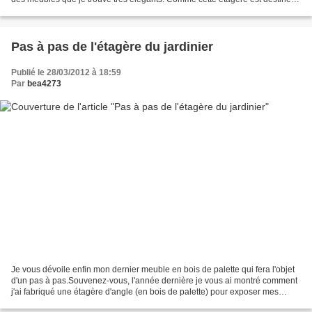
à prendre place sur ma terrasse,...
Pas à pas de l'étagère du jardinier
Publié le 28/03/2012 à 18:59
Par
bea4273
Je vous dévoile enfin mon dernier meuble en bois de palette qui fera l'objet
d'un pas à pas.Souvenez-vous, l'année dernière je vous ai montré comment
j'ai fabriqué une étagère d'angle (en bois de palette) pour exposer mes
petites plantes. Voici un rappel...