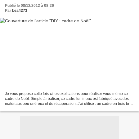
Publié le 08/12/2012 à 08:26
Par
bea4273
Je vous propose cette fois-ci les explications pour réaliser vous-même ce
cadre de Noël. Simple à réaliser, ce cadre lumineux est fabriqué avec des
matériaux peu onéreux et de récupération. J'ai utilisé : un cadre en bois brut
mesurant 105X70cm que j'ai...