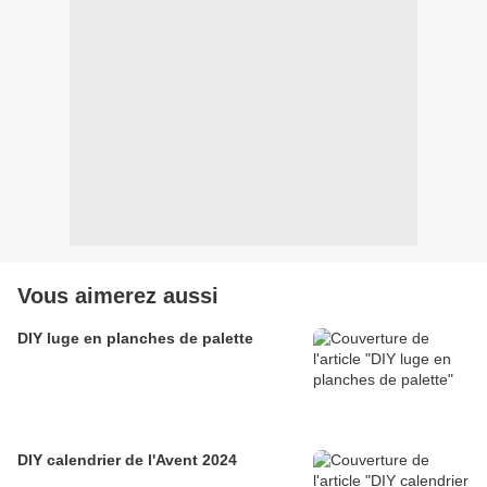
Vous aimerez aussi
DIY luge en planches de palette
DIY calendrier de l'Avent 2024