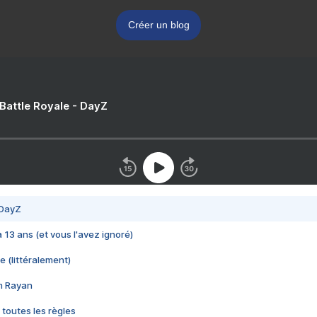
Créer un blog
 Battle Royale - DayZ
 DayZ
 a 13 ans (et vous l'avez ignoré)
e (littéralement)
im Rayan
 toutes les règles