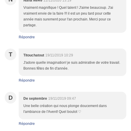
Nana NèRe
22/11/2020 13:19
Vraiment magnifique ! Quel talent ! J'aime beaucoup. J'ai
vraiment envie de la faire !!! il est un peu tard pour cette
année mais surement pour l'an prochain. Merci pour ce
partage.
Répondre
T
Titouchatout
19/11/2019 10:29
J'adore quelle imagination! je suis admirative de votre travail.
Bonnes fêtes de fin d'année.
Répondre
D
De septembre
19/11/2019 09:47
Une belle création qui nous plonge doucement dans
l'ambiance de l'Avent! Quel boulot ♡
Répondre