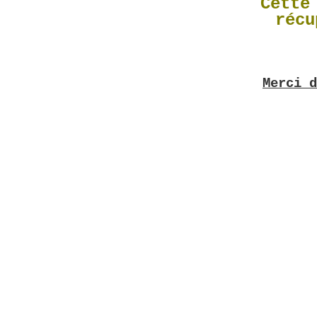
Cette
récu
Merci 