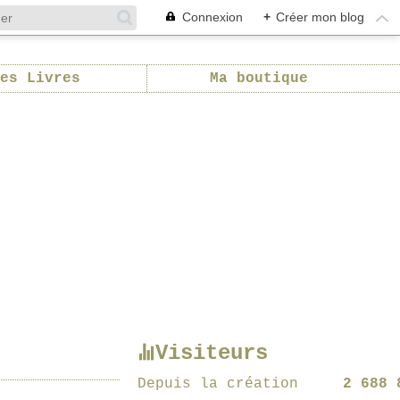
Connexion
+
Créer mon blog
es Livres
Ma boutique
Visiteurs
Depuis la création
2 688 