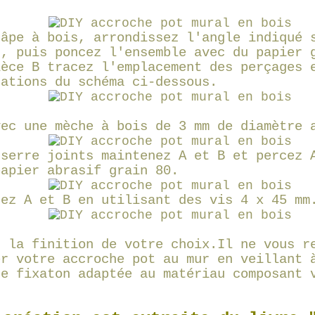
râpe à bois, arrondissez l'angle indiqué 
s, puis poncez l'ensemble avec du papier 
ièce B tracez l'emplacement des perçages 
cations du schéma ci-dessous.
vec une mèche à bois de 3 mm de diamètre 
 serre joints maintenez A et B et percez 
papier abrasif grain 80.
sez A et B en utilisant des vis 4 x 45 mm
z la finition de votre choix.Il ne vous r
er votre accroche pot au mur en veillant 
de fixaton adaptée au matériau composant 