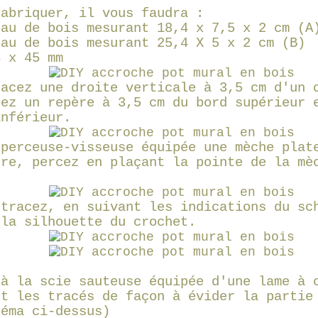
fabriquer, il vous faudra :
eau de bois mesurant 18,4 x 7,5 x 2 cm (A
eau de bois mesurant 25,4 X 5 x 2 cm (B)
4 x 45 mm
racez une droite verticale à 3,5 cm d'un 
cez un repère à 3,5 cm du bord supérieur 
inférieur.
 perceuse-visseuse équipée une mèche plat
tre, percez en plaçant la pointe de la mè
 tracez, en suivant les indications du sc
 la silhouette du crochet.
 à la scie sauteuse équipée d'une lame à 
nt les tracés de façon à évider la partie
héma ci-dessus)