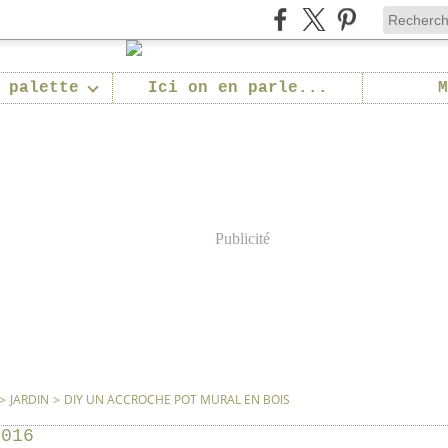
 palette
Ici on en parle...
M
Publicité
>
JARDIN
>
DIY UN ACCROCHE POT MURAL EN BOIS
2016