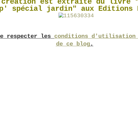
 création est extraite du livre 
p' spécial jardin" aux Editions 
de respecter les
conditions d'utilisation
de ce blog
.