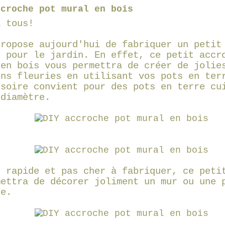
ccroche pot mural en bois
à tous!
propose aujourd'hui de fabriquer un petit
x pour le jardin. En effet, ce petit accr
 en bois vous permettra de créer de jolie
ons fleuries en utilisant vos pots en ter
ssoire convient pour des pots en terre cu
 diamètre.
t rapide et pas cher à fabriquer, ce peti
mettra de décorer joliment un mur ou une 
te.