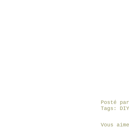
Posté pa
Tags:
DI
Vous aim