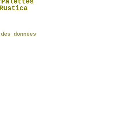
"Palettes
Rustica
 des données