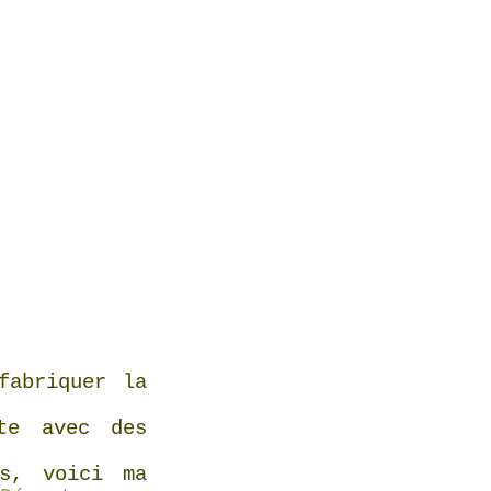
fabriquer la
te avec des
us, voici ma