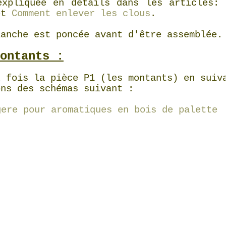
expliquée en détails dans les articles:
et
Comment enlever les clous
.
lanche est poncée avant d'être assemblée.
ontants :
2 fois la pièce P1 (les montants) en suiv
ons des schémas suivant :