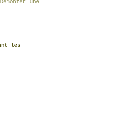
Démonter une
ant les