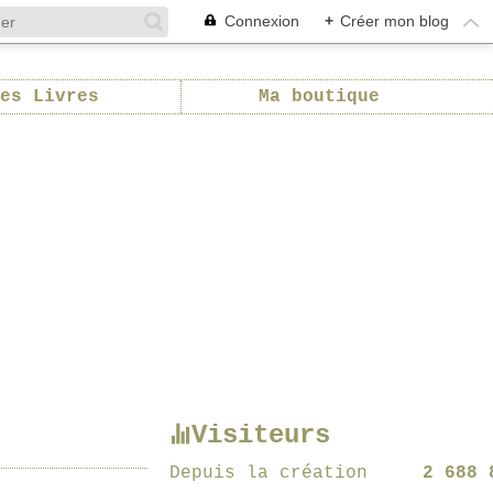
Connexion
+
Créer mon blog
es Livres
Ma boutique
Visiteurs
Depuis la création
2 688 