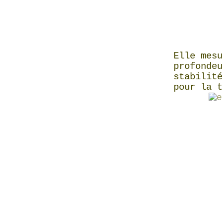
Elle mes
profonde
stabilit
pour la 