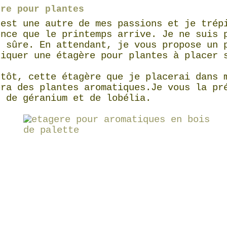
ère pour plantes
 est une autre de mes passions et je trép
ence que le printemps arrive. Je ne suis 
s sûre. En attendant, je vous propose un 
riquer une étagère pour plantes à placer 
ntôt, cette étagère que je placerai dans 
era des plantes aromatiques.Je vous la pr
s de géranium et de lobélia.