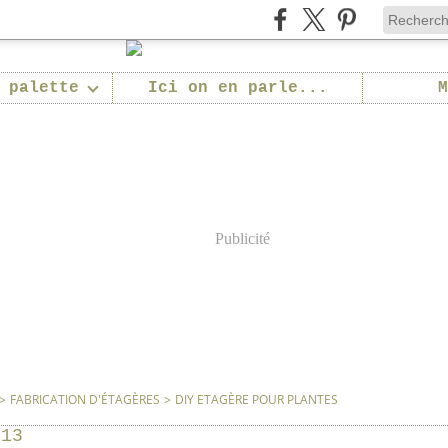
 palette
Ici on en parle...
M
Publicité
>
FABRICATION D'ÉTAGÈRES
>
DIY ETAGÈRE POUR PLANTES
013