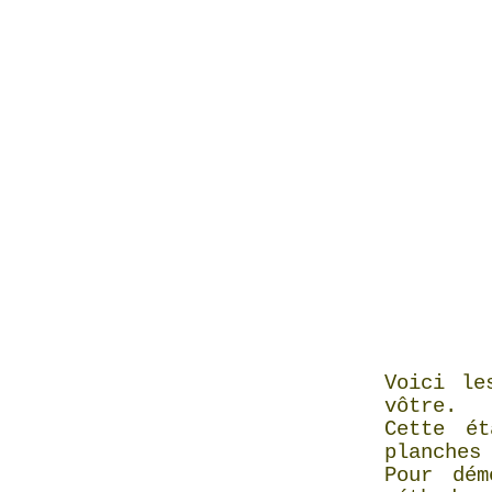
Voici le
vôtre.
Cette é
planches
Pour dém