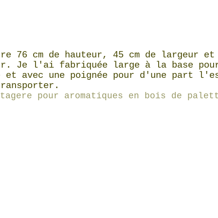
ure 76 cm de hauteur, 45 cm de largeur et
ur. Je l'ai fabriquée large à la base pou
é et avec une poignée pour d'une part l'e
transporter.