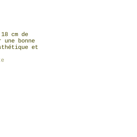
 18 cm de
r une bonne
sthétique et