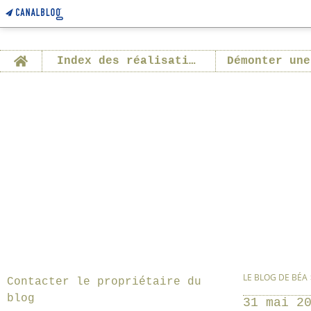
Home
Index des réalisations
Démonter une
LE BLOG DE BÉA
Contacter le propriétaire du
blog
31 mai 2