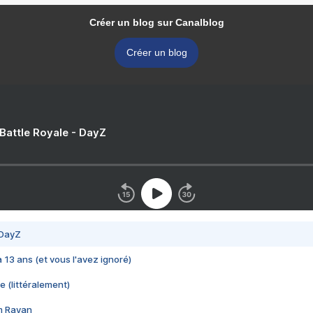
Créer un blog sur Canalblog
Créer un blog
 Battle Royale - DayZ
 DayZ
 a 13 ans (et vous l'avez ignoré)
e (littéralement)
im Rayan