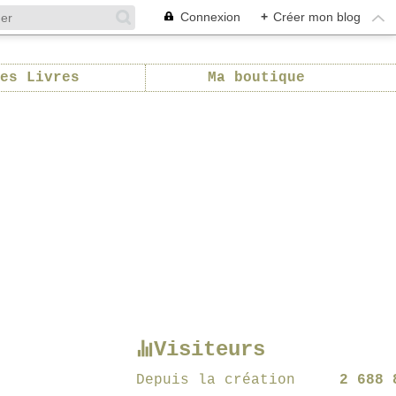
Connexion
+
Créer mon blog
es Livres
Ma boutique
Visiteurs
Depuis la création
2 688 