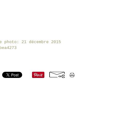
e photo: 21 décembre 2015
bea4273