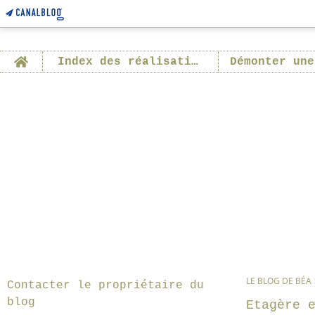
Home
Index des réalisations
Démonter une
LE BLOG DE BÉA
Contacter le propriétaire du
blog
Etagère 