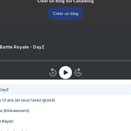
Créer un blog sur Canalblog
Créer un blog
 Battle Royale - DayZ
 DayZ
 a 13 ans (et vous l'avez ignoré)
e (littéralement)
im Rayan